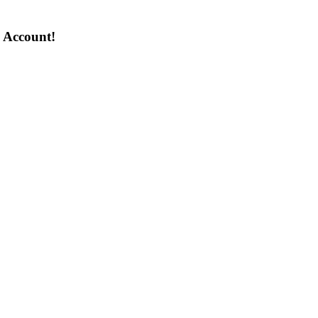
n Account!