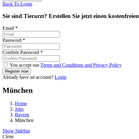
Back To Login
Sie sind Tierarzt? Erstellen Sie jetzt einen kostenfreie
Email
*
Password
*
Confirm Password
*
You accept our
Terms and Conditions and Privacy Policy
Already have an account?
Login
München
Home
Jobs
Bayern
München
Show Sidebar
Close