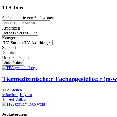
TFA Jobs
Suche mithilfe von Stichwörtern
Arbeitszeit
Kategorie
Standort
Umkreis:
50
km
Jobs finden
Tiermedizinische:r Fachangestellte:r (m/w
TFA Stellen
München
,
Bayern
Teilzeit
Vollzeit
Jobkategorien