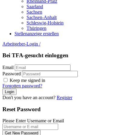
Rheinland-Pfalz
Saarland
Sachsen
Sachsen-Anhalt
Schleswig-Holstein
Thüringen
Stellenanzeige erstellen
Arbeitgeber-Login
/
Bei TFA-gesucht einloggen
Email
Password
Keep me signed in
Forgotten password?
Don't you have an account?
Register
Reset Password
Please Enter Username or Email