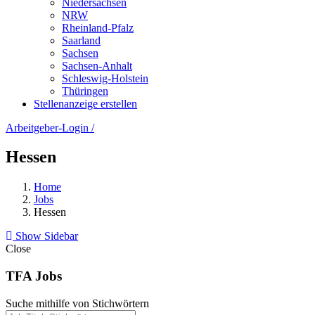
Niedersachsen
NRW
Rheinland-Pfalz
Saarland
Sachsen
Sachsen-Anhalt
Schleswig-Holstein
Thüringen
Stellenanzeige erstellen
Arbeitgeber-Login
/
Hessen
Home
Jobs
Hessen
Show Sidebar
Close
TFA Jobs
Suche mithilfe von Stichwörtern