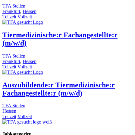
TFA Stellen
Frankfurt
,
Hessen
Teilzeit
Vollzeit
Tiermedizinische:r Fachangestellte:r
(m/w/d)
TFA Stellen
Frankfurt
,
Hessen
Teilzeit
Vollzeit
Auszubildende:r Tiermedizinische:r
Fachangestellte:r (m/w/d)
TFA Stellen
Hessen
Teilzeit
Vollzeit
Jobkategorien