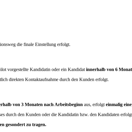
nsweg die finale Einstellung erfolgt.
pilot vorgestellte Kandidatin oder ein Kandidat
innerhalb von 6 Monat
eitlich direkten Kontaktaufnahme durch den Kunden erfolgt.
erhalb von 3 Monaten nach Arbeitsbeginn
aus, erfolgt
einmalig eine
sses durch den Kunden oder die Kandidatin bzw. den Kandidaten erfolgt
en gesondert zu tragen.