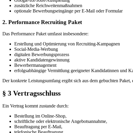
Google-for-Jobs-Ausspielung
zusätzliche Reichweitenmaßnahmen
optionale Bewerbungseingänge per E-Mail oder Formular
2. Performance Recruiting Paket
Das Performance Paket umfasst insbesondere:
Erstellung und Optimierung von Recruiting-Kampagnen
Social-Media-Werbung
digitalen Bewerbungsprozess
aktive Kandidatengewinnung
Bewerbermanagement
erfolgsabhängige Vermittlung geeigneter Kandidatinnen und K
Der konkrete Leistungsumfang ergibt sich aus dem gebuchten Paket,
§ 3 Vertragsschluss
Ein Vertrag kommt zustande durch:
Bestellung im Online-Shop,
schriftliche oder elektronische Angebotsannahme,
Beauftragung per E-Mail,
telefonische Beauftragung,