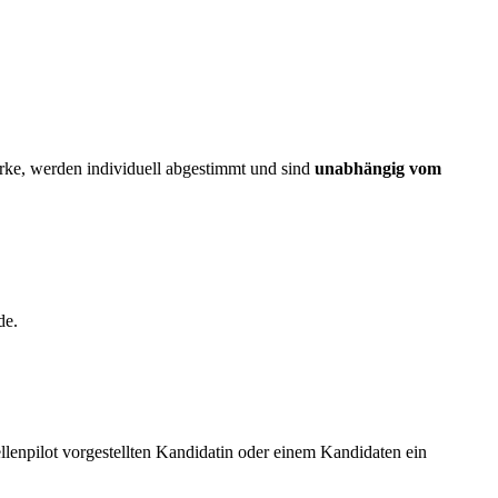
rke, werden individuell abgestimmt und sind
unabhängig vom
de.
lenpilot vorgestellten Kandidatin oder einem Kandidaten ein