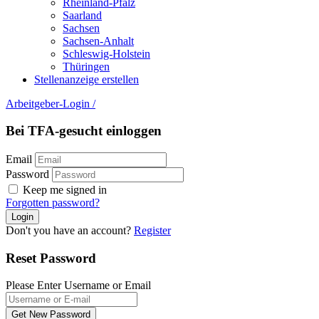
Rheinland-Pfalz
Saarland
Sachsen
Sachsen-Anhalt
Schleswig-Holstein
Thüringen
Stellenanzeige erstellen
Arbeitgeber-Login
/
Bei TFA-gesucht einloggen
Email
Password
Keep me signed in
Forgotten password?
Don't you have an account?
Register
Reset Password
Please Enter Username or Email