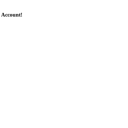
n Account!