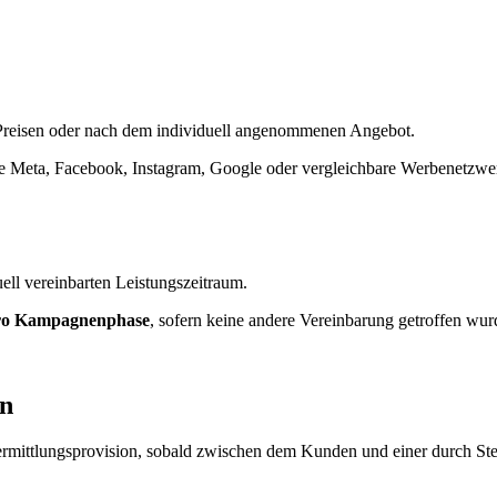
 Preisen oder nach dem individuell angenommenen Angebot.
ere Meta, Facebook, Instagram, Google oder vergleichbare Werbenetzwe
ell vereinbarten Leistungszeitraum.
ro Kampagnenphase
, sofern keine andere Vereinbarung getroffen wur
on
rmittlungsprovision, sobald zwischen dem Kunden und einer durch Stel