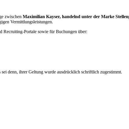
äge zwischen
Maximilian Kayser, handelnd unter der Marke Stellenp
gigen Vermittlungsleistungen.
nd Recruiting-Portale sowie für Buchungen über:
 denn, ihrer Geltung wurde ausdrücklich schriftlich zugestimmt.