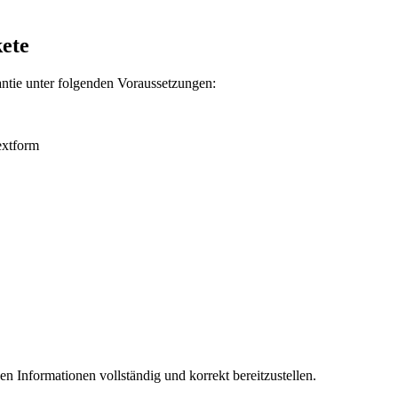
ete
antie unter folgenden Voraussetzungen:
extform
en Informationen vollständig und korrekt bereitzustellen.