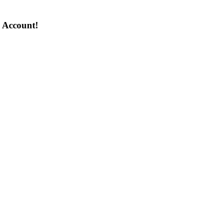
n Account!