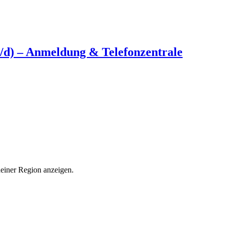
w/d) – Anmeldung & Telefonzentrale
deiner Region anzeigen.