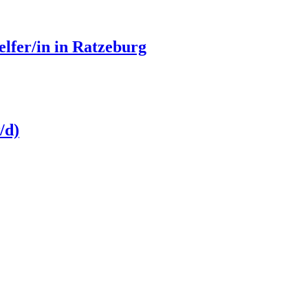
elfer/in in Ratzeburg
/d)