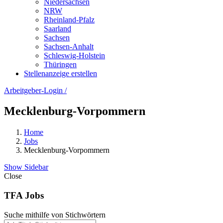
Niedersachsen
NRW
Rheinland-Pfalz
Saarland
Sachsen
Sachsen-Anhalt
Schleswig-Holstein
Thüringen
Stellenanzeige erstellen
Arbeitgeber-Login
/
Mecklenburg-Vorpommern
Home
Jobs
Mecklenburg-Vorpommern
Show Sidebar
Close
TFA Jobs
Suche mithilfe von Stichwörtern