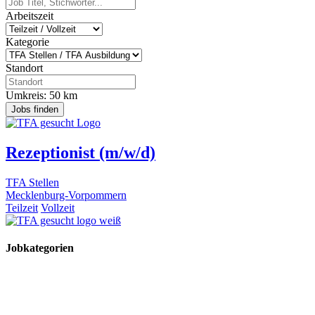
Arbeitszeit
Kategorie
Standort
Umkreis:
50
km
Jobs finden
Rezeptionist (m/w/d)
TFA Stellen
Mecklenburg-Vorpommern
Teilzeit
Vollzeit
Jobkategorien
TFA Stellen
TFA Azubi Stellen
Tierarzt Stellen
Tierarzt Praktikumsplätze