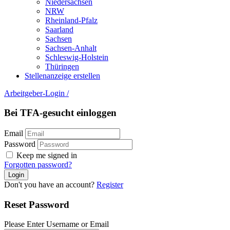
Niedersachsen
NRW
Rheinland-Pfalz
Saarland
Sachsen
Sachsen-Anhalt
Schleswig-Holstein
Thüringen
Stellenanzeige erstellen
Arbeitgeber-Login
/
Bei TFA-gesucht einloggen
Email
Password
Keep me signed in
Forgotten password?
Don't you have an account?
Register
Reset Password
Please Enter Username or Email