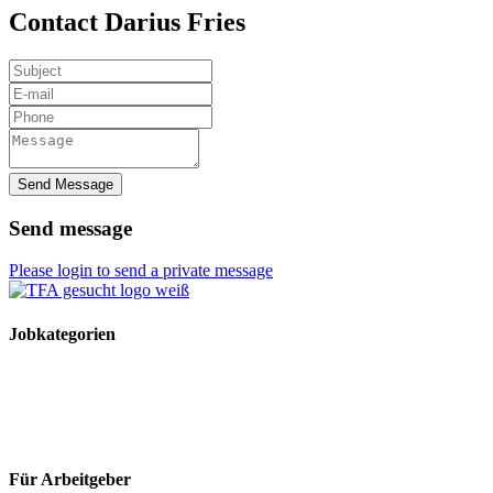
Contact Darius Fries
Send Message
Send message
Please login to send a private message
Jobkategorien
TFA Stellen
TFA Azubi Stellen
Tierarzt Stellen
Tierarzt Praktikumsplätze
Für Arbeitgeber