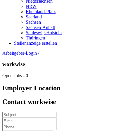
Niedersachsen
NRW
Rheinland-Pfalz
Saarland
Sachsen
Sachsen-Anhalt
Schleswig-Holstein
Thüringen
Stellenanzeige erstellen
Arbeitgeber-Login
/
workwise
Open Jobs
-
0
Employer Location
Contact workwise