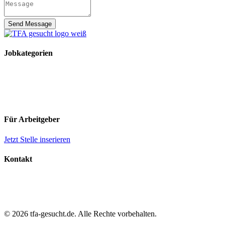
Send Message
Jobkategorien
TFA Stellen
TFA Azubi Stellen
Tierarzt Stellen
Tierarzt Praktikumsplätze
Für Arbeitgeber
Jetzt Stelle inserieren
Kontakt
Impressum
Datenschutz
AGB
© 2026 tfa-gesucht.de. Alle Rechte vorbehalten.