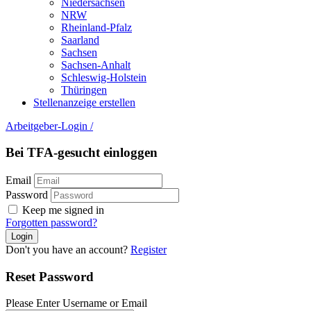
Niedersachsen
NRW
Rheinland-Pfalz
Saarland
Sachsen
Sachsen-Anhalt
Schleswig-Holstein
Thüringen
Stellenanzeige erstellen
Arbeitgeber-Login
/
Bei TFA-gesucht einloggen
Email
Password
Keep me signed in
Forgotten password?
Don't you have an account?
Register
Reset Password
Please Enter Username or Email