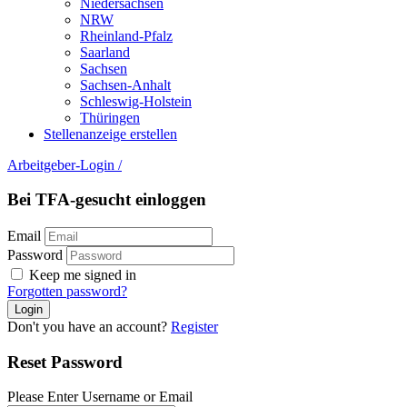
Niedersachsen
NRW
Rheinland-Pfalz
Saarland
Sachsen
Sachsen-Anhalt
Schleswig-Holstein
Thüringen
Stellenanzeige erstellen
Arbeitgeber-Login
/
Bei TFA-gesucht einloggen
Email
Password
Keep me signed in
Forgotten password?
Don't you have an account?
Register
Reset Password
Please Enter Username or Email