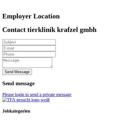
Employer Location
Contact tierklinik krafzel gmbh
Send Message
Send message
Please login to send a private message
Jobkategorien
TFA Stellen
TFA Azubi Stellen