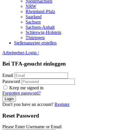
Niedersachsen
NRW
Rheinland-Pfalz
Saarland
Sachsen
Sachsen-Anhalt
Schleswig-Holstein
Thüringen
Stellenanzeige erstellen
Arbeitgeber-Login
/
Bei TFA-gesucht einloggen
Email
Password
Keep me signed in
Forgotten password?
Don't you have an account?
Register
Reset Password
Please Enter Username or Email