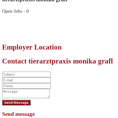
Open Jobs
-
0
Employer Location
Contact tierarztpraxis monika grafl
Send Message
Send message