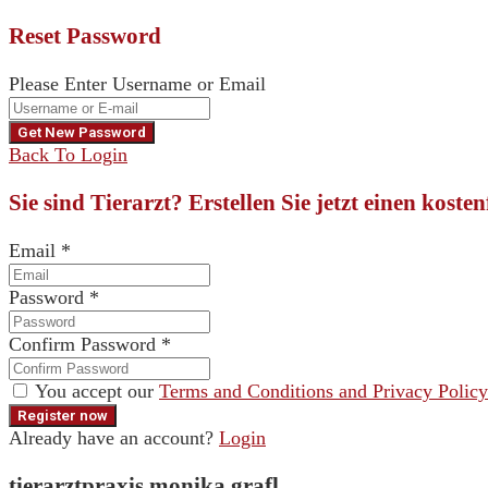
Reset Password
Please Enter Username or Email
Back To Login
Sie sind Tierarzt? Erstellen Sie jetzt einen koste
Email
*
Password
*
Confirm Password
*
You accept our
Terms and Conditions and Privacy Policy
Already have an account?
Login
tierarztpraxis monika grafl