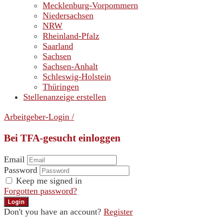
Mecklenburg-Vorpommern
Niedersachsen
NRW
Rheinland-Pfalz
Saarland
Sachsen
Sachsen-Anhalt
Schleswig-Holstein
Thüringen
Stellenanzeige erstellen
Arbeitgeber-Login
/
Bei TFA-gesucht einloggen
Email
Password
Keep me signed in
Forgotten password?
Don't you have an account?
Register