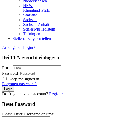
Niedersachsen
NRW
Rheinland-Pfalz
Saarland
Sachsen
Sachsen-Anhalt
Schleswig-Holstein
Thüringen
Stellenanzeige erstellen
Arbeitgeber-Login
/
Bei TFA-gesucht einloggen
Email
Password
Keep me signed in
Forgotten password?
Don't you have an account?
Register
Reset Password
Please Enter Username or Email