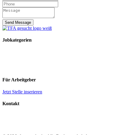
Send Message
Jobkategorien
TFA Stellen
TFA Azubi Stellen
Tierarzt Stellen
Tierarzt Praktikumsplätze
Für Arbeitgeber
Jetzt Stelle inserieren
Kontakt
Impressum
Datenschutz
AGB