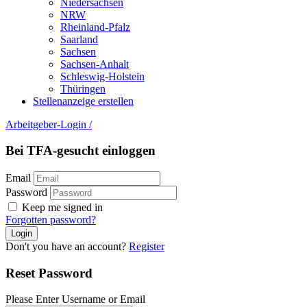
Niedersachsen
NRW
Rheinland-Pfalz
Saarland
Sachsen
Sachsen-Anhalt
Schleswig-Holstein
Thüringen
Stellenanzeige erstellen
Arbeitgeber-Login
/
Bei TFA-gesucht einloggen
Email
Password
Keep me signed in
Forgotten password?
Don't you have an account?
Register
Reset Password
Please Enter Username or Email