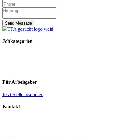
Send Message
Jobkategorien
TFA Stellen
TFA Azubi Stellen
Tierarzt Stellen
Tierarzt Praktikumsplätze
Für Arbeitgeber
Jetzt Stelle inserieren
Kontakt
Impressum
Datenschutz
AGB