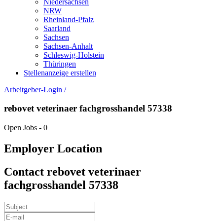
Niedersachsen
NRW
Rheinland-Pfalz
Saarland
Sachsen
Sachsen-Anhalt
Schleswig-Holstein
Thüringen
Stellenanzeige erstellen
Arbeitgeber-Login
/
rebovet veterinaer fachgrosshandel 57338
Open Jobs
-
0
Employer Location
Contact rebovet veterinaer
fachgrosshandel 57338