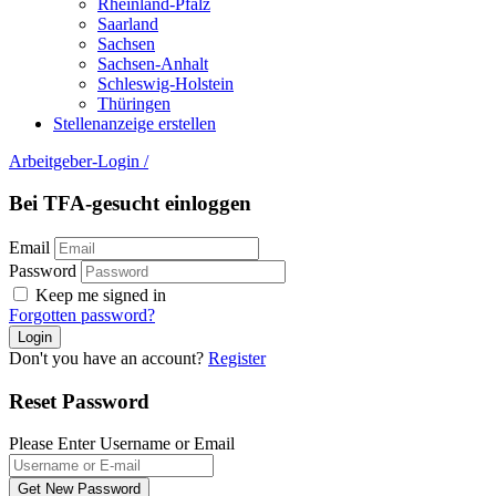
Rheinland-Pfalz
Saarland
Sachsen
Sachsen-Anhalt
Schleswig-Holstein
Thüringen
Stellenanzeige erstellen
Arbeitgeber-Login
/
Bei TFA-gesucht einloggen
Email
Password
Keep me signed in
Forgotten password?
Don't you have an account?
Register
Reset Password
Please Enter Username or Email