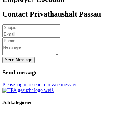
Contact Privathaushalt Passau
Send Message
Send message
Please login to send a private message
Jobkategorien
TFA Stellen
TFA Azubi Stellen
Tierarzt Stellen
Tierarzt Praktikumsplätze