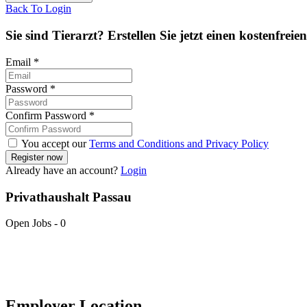
Back To Login
Sie sind Tierarzt? Erstellen Sie jetzt einen kostenfreie
Email
*
Password
*
Confirm Password
*
You accept our
Terms and Conditions and Privacy Policy
Already have an account?
Login
Privathaushalt Passau
Open Jobs
-
0
Employer Location