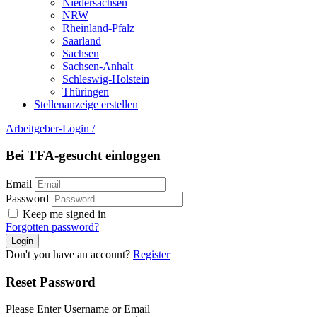
Niedersachsen
NRW
Rheinland-Pfalz
Saarland
Sachsen
Sachsen-Anhalt
Schleswig-Holstein
Thüringen
Stellenanzeige erstellen
Arbeitgeber-Login
/
Bei TFA-gesucht einloggen
Email
Password
Keep me signed in
Forgotten password?
Don't you have an account?
Register
Reset Password
Please Enter Username or Email