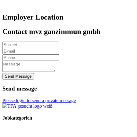
Employer Location
Contact mvz ganzimmun gmbh
Send Message
Send message
Please login to send a private message
Jobkategorien
TFA Stellen
TFA Azubi Stellen