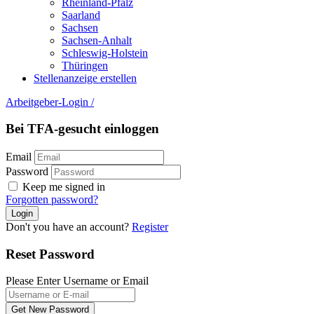
Rheinland-Pfalz
Saarland
Sachsen
Sachsen-Anhalt
Schleswig-Holstein
Thüringen
Stellenanzeige erstellen
Arbeitgeber-Login
/
Bei TFA-gesucht einloggen
Email
Password
Keep me signed in
Forgotten password?
Don't you have an account?
Register
Reset Password
Please Enter Username or Email