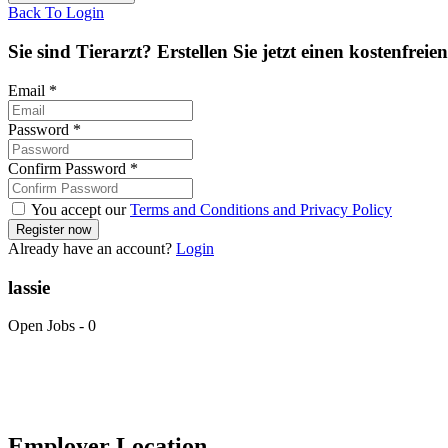
Back To Login
Sie sind Tierarzt? Erstellen Sie jetzt einen kostenfreie
Email
*
Password
*
Confirm Password
*
You accept our
Terms and Conditions and Privacy Policy
Already have an account?
Login
lassie
Open Jobs
-
0
Employer Location