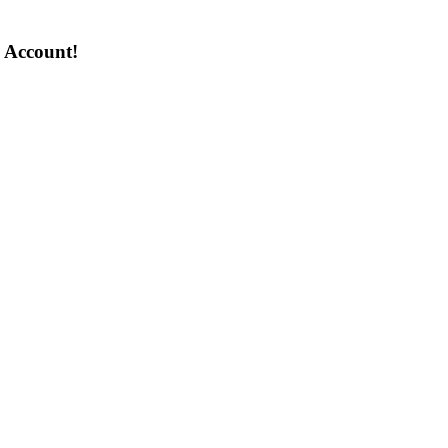
n Account!