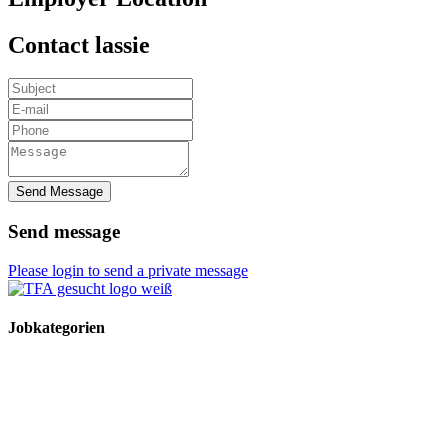
Contact lassie
Send Message
Send message
Please login to send a private message
Jobkategorien
TFA Stellen
TFA Azubi Stellen
Tierarzt Stellen
Tierarzt Praktikumsplätze