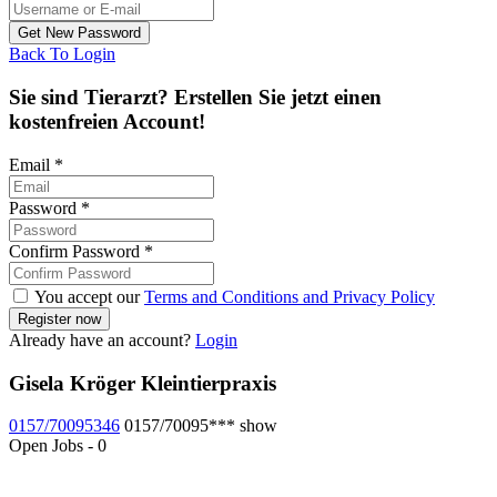
Back To Login
Sie sind Tierarzt? Erstellen Sie jetzt einen
kostenfreien Account!
Email
*
Password
*
Confirm Password
*
You accept our
Terms and Conditions and Privacy Policy
Already have an account?
Login
Gisela Kröger Kleintierpraxis
0157/70095346
0157/70095***
show
Open Jobs
-
0