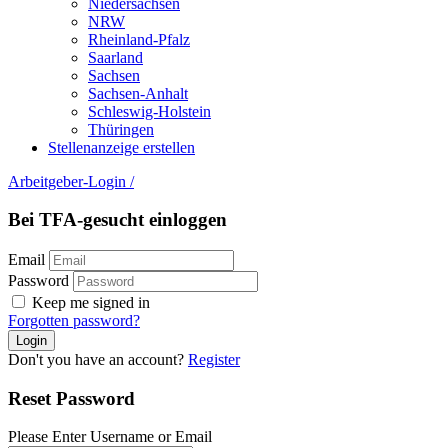
Niedersachsen
NRW
Rheinland-Pfalz
Saarland
Sachsen
Sachsen-Anhalt
Schleswig-Holstein
Thüringen
Stellenanzeige erstellen
Arbeitgeber-Login
/
Bei TFA-gesucht einloggen
Email
Password
Keep me signed in
Forgotten password?
Don't you have an account?
Register
Reset Password
Please Enter Username or Email