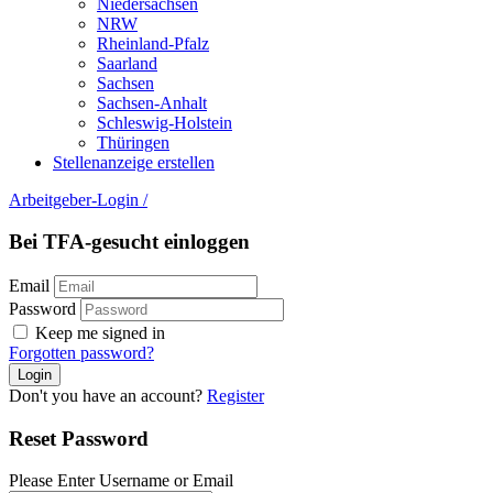
Niedersachsen
NRW
Rheinland-Pfalz
Saarland
Sachsen
Sachsen-Anhalt
Schleswig-Holstein
Thüringen
Stellenanzeige erstellen
Arbeitgeber-Login
/
Bei TFA-gesucht einloggen
Email
Password
Keep me signed in
Forgotten password?
Don't you have an account?
Register
Reset Password
Please Enter Username or Email