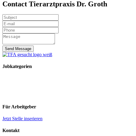
Contact Tierarztpraxis Dr. Groth
Send Message
Jobkategorien
TFA Stellen
TFA Azubi Stellen
Tierarzt Stellen
Tierarzt Praktikumsplätze
Für Arbeitgeber
Jetzt Stelle inserieren
Kontakt