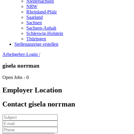
Niedersachsen
NRW
Rheinland-Pfalz
Saarland
Sachsen
Sachsen-Anhalt
Schleswig-Holstein
Thüringen
Stellenanzeige erstellen
Arbeitgeber-Login
/
gisela norrman
Open Jobs
-
0
Employer Location
Contact gisela norrman