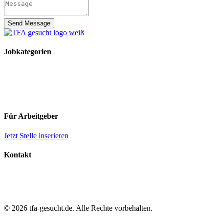
Send Message
Jobkategorien
TFA Stellen
TFA Azubi Stellen
Tierarzt Stellen
Tierarzt Praktikumsplätze
Für Arbeitgeber
Jetzt Stelle inserieren
Kontakt
Impressum
Datenschutz
AGB
© 2026 tfa-gesucht.de. Alle Rechte vorbehalten.