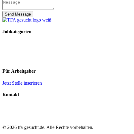
Send Message
Jobkategorien
TFA Stellen
TFA Azubi Stellen
Tierarzt Stellen
Tierarzt Praktikumsplätze
Für Arbeitgeber
Jetzt Stelle inserieren
Kontakt
Impressum
Datenschutz
AGB
© 2026 tfa-gesucht.de. Alle Rechte vorbehalten.