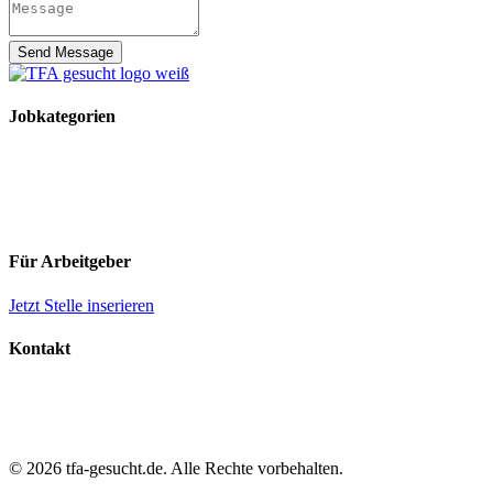
Send Message
Jobkategorien
TFA Stellen
TFA Azubi Stellen
Tierarzt Stellen
Tierarzt Praktikumsplätze
Für Arbeitgeber
Jetzt Stelle inserieren
Kontakt
Impressum
Datenschutz
AGB
© 2026 tfa-gesucht.de. Alle Rechte vorbehalten.