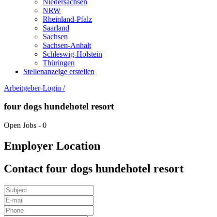
Niedersachsen
NRW
Rheinland-Pfalz
Saarland
Sachsen
Sachsen-Anhalt
Schleswig-Holstein
Thüringen
Stellenanzeige erstellen
Arbeitgeber-Login
/
four dogs hundehotel resort
Open Jobs
-
0
Employer Location
Contact four dogs hundehotel resort