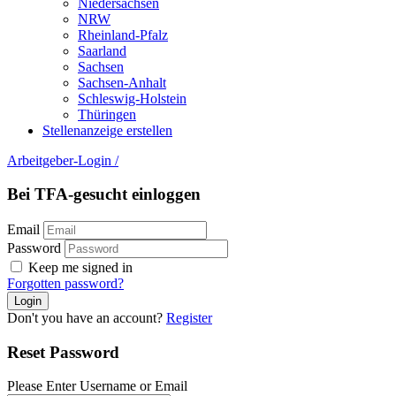
Niedersachsen
NRW
Rheinland-Pfalz
Saarland
Sachsen
Sachsen-Anhalt
Schleswig-Holstein
Thüringen
Stellenanzeige erstellen
Arbeitgeber-Login
/
Bei TFA-gesucht einloggen
Email
Password
Keep me signed in
Forgotten password?
Don't you have an account?
Register
Reset Password
Please Enter Username or Email