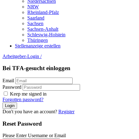
Niedersachsen
NRW
Rheinland-Pfalz
Saarland
Sachsen
Sachsen-Anhalt
Schleswig-Holstein
Thüringen
Stellenanzeige erstellen
Arbeitgeber-Login
/
Bei TFA-gesucht einloggen
Email
Password
Keep me signed in
Forgotten password?
Don't you have an account?
Register
Reset Password
Please Enter Username or Email