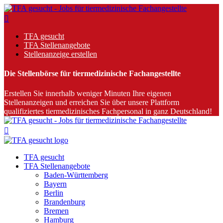
TFA gesucht
TFA Stellenangebote
Stellenanzeige erstellen
Die Stellenbörse für tiermedizinische Fachangestellte
Erstellen Sie innerhalb weniger Minuten Ihre eigenen
Stellenanzeigen und erreichen Sie über unsere Plattform
qualifiziertes tiermedizinisches Fachpersonal in ganz Deutschland!
TFA gesucht
TFA Stellenangebote
Baden-Württemberg
Bayern
Berlin
Brandenburg
Bremen
Hamburg