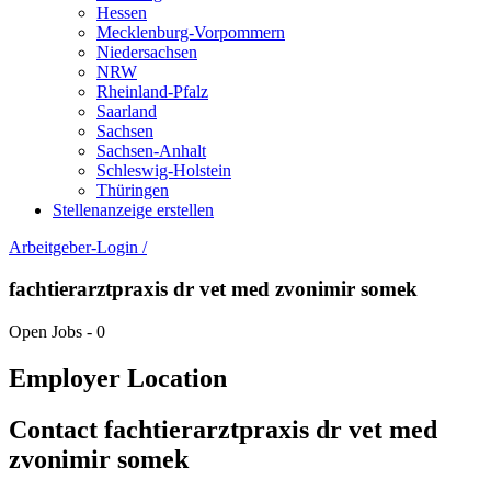
Hessen
Mecklenburg-Vorpommern
Niedersachsen
NRW
Rheinland-Pfalz
Saarland
Sachsen
Sachsen-Anhalt
Schleswig-Holstein
Thüringen
Stellenanzeige erstellen
Arbeitgeber-Login
/
fachtierarztpraxis dr vet med zvonimir somek
Open Jobs
-
0
Employer Location
Contact fachtierarztpraxis dr vet med
zvonimir somek