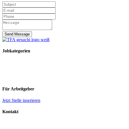
Send Message
Jobkategorien
TFA Stellen
TFA Azubi Stellen
Tierarzt Stellen
Tierarzt Praktikumsplätze
Für Arbeitgeber
Jetzt Stelle inserieren
Kontakt
Impressum
Datenschutz