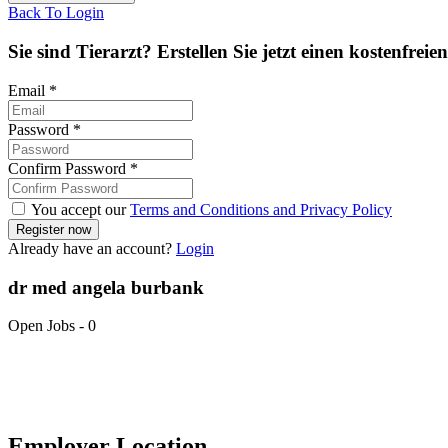
Back To Login
Sie sind Tierarzt? Erstellen Sie jetzt einen kostenfreie
Email
*
Password
*
Confirm Password
*
You accept our
Terms and Conditions and Privacy Policy
Already have an account?
Login
dr med angela burbank
Open Jobs
-
0
Employer Location