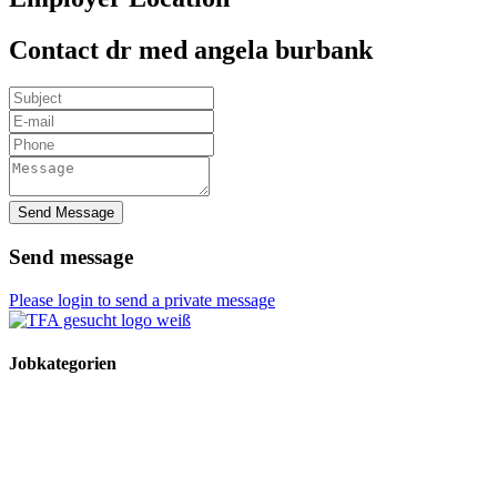
Contact dr med angela burbank
Send Message
Send message
Please login to send a private message
Jobkategorien
TFA Stellen
TFA Azubi Stellen
Tierarzt Stellen
Tierarzt Praktikumsplätze