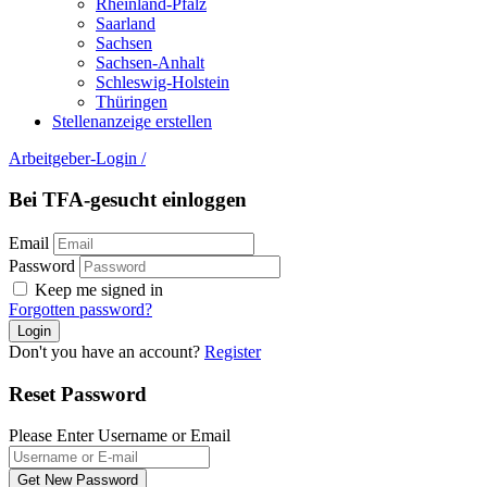
Rheinland-Pfalz
Saarland
Sachsen
Sachsen-Anhalt
Schleswig-Holstein
Thüringen
Stellenanzeige erstellen
Arbeitgeber-Login
/
Bei TFA-gesucht einloggen
Email
Password
Keep me signed in
Forgotten password?
Don't you have an account?
Register
Reset Password
Please Enter Username or Email