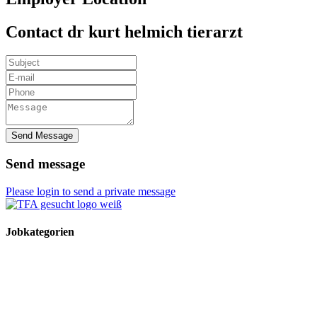
Contact dr kurt helmich tierarzt
Send Message
Send message
Please login to send a private message
Jobkategorien
TFA Stellen
TFA Azubi Stellen
Tierarzt Stellen
Tierarzt Praktikumsplätze