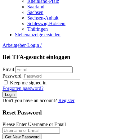
Rheinland-Pfalz
Saarland
Sachsen
Sachsen-Anhalt
Schleswig-Holstein
Thüringen
Stellenanzeige erstellen
Arbeitgeber-Login
/
Bei TFA-gesucht einloggen
Email
Password
Keep me signed in
Forgotten password?
Don't you have an account?
Register
Reset Password
Please Enter Username or Email