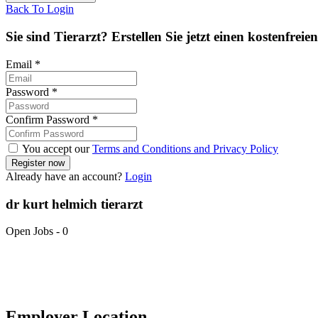
Back To Login
Sie sind Tierarzt? Erstellen Sie jetzt einen kostenfreie
Email
*
Password
*
Confirm Password
*
You accept our
Terms and Conditions and Privacy Policy
Already have an account?
Login
dr kurt helmich tierarzt
Open Jobs
-
0
Employer Location