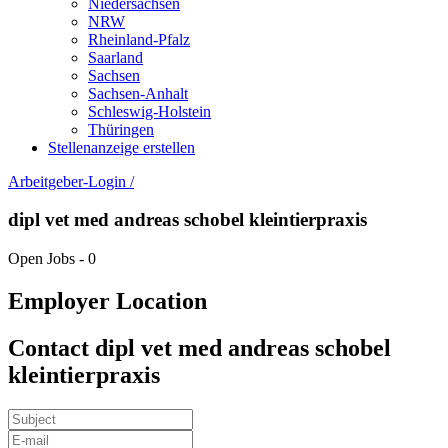
Niedersachsen
NRW
Rheinland-Pfalz
Saarland
Sachsen
Sachsen-Anhalt
Schleswig-Holstein
Thüringen
Stellenanzeige erstellen
Arbeitgeber-Login
/
dipl vet med andreas schobel kleintierpraxis
Open Jobs
-
0
Employer Location
Contact dipl vet med andreas schobel
kleintierpraxis