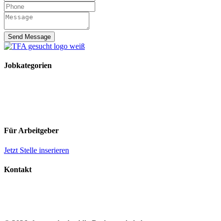
Send Message
Jobkategorien
TFA Stellen
TFA Azubi Stellen
Tierarzt Stellen
Tierarzt Praktikumsplätze
Für Arbeitgeber
Jetzt Stelle inserieren
Kontakt
Impressum
Datenschutz
AGB