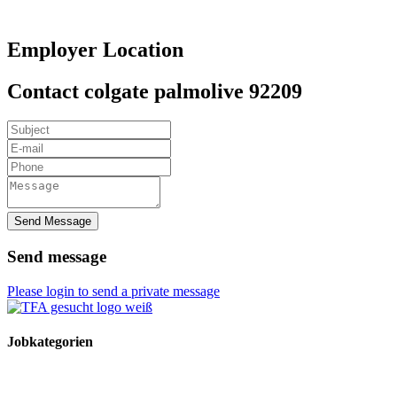
Employer Location
Contact colgate palmolive 92209
Send Message
Send message
Please login to send a private message
Jobkategorien
TFA Stellen
TFA Azubi Stellen