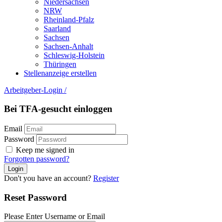
Niedersachsen
NRW
Rheinland-Pfalz
Saarland
Sachsen
Sachsen-Anhalt
Schleswig-Holstein
Thüringen
Stellenanzeige erstellen
Arbeitgeber-Login
/
Bei TFA-gesucht einloggen
Email
Password
Keep me signed in
Forgotten password?
Don't you have an account?
Register
Reset Password
Please Enter Username or Email