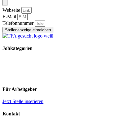
Webseite
E-Mail
Telefonnummer
Stellenanzeige einreichen
Jobkategorien
TFA Stellen
TFA Azubi Stellen
Tierarzt Stellen
Tierarzt Praktikumsplätze
Für Arbeitgeber
Jetzt Stelle inserieren
Kontakt
Impressum
Datenschutz
AGB